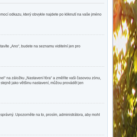
pomocí odkazu, který obvykle najdete po kliknutí na vaše jméno
tavíte „Ano“, budete na seznamu viditelní jen pro
nel“ na záložku „Nastavení fóra“ a změňte vaši časovou zónu,
 stejně jako většinu nastavení, můžou provádět jen
nesprávný. Upozorněte na to, prosím, administrátora, aby mohl