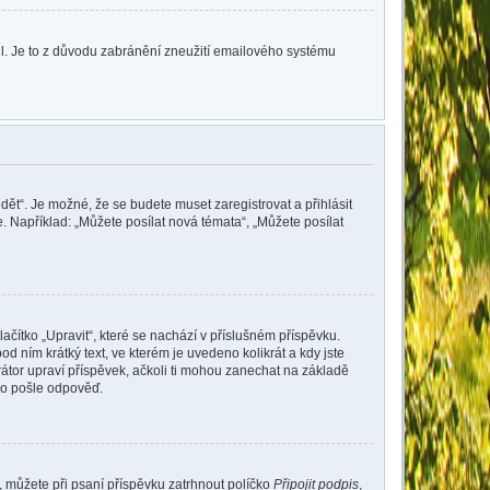
lil. Je to z důvodu zabránění zneužití emailového systému
dět“. Je možné, že se budete muset zaregistrovat a přihlásit
 Například: „Můžete posílat nová témata“, „Můžete posílat
ačítko „Upravit“, které se nachází v příslušném příspěvku.
 ním krátký text, ve kterém je uvedeno kolikrát a kdy jste
átor upraví příspěvek, ačkoli ti mohou zanechat na základě
do pošle odpověď.
e, můžete při psaní příspěvku zatrhnout políčko
Připojit podpis
,