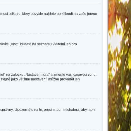
pomocí odkazu, který obvykle najdete po kliknutí na vaše jméno
tavíte „Ano“, budete na seznamu viditelní jen pro
nel“ na záložku „Nastavení fóra“ a změňte vaši časovou zónu,
 stejně jako většinu nastavení, můžou provádět jen
nesprávný. Upozorněte na to, prosím, administrátora, aby mohl