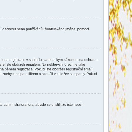
aši IP adresu nebo používání uživatelského jména, pomocí
povolena registrace v souladu s americkým zákonem na ochranu
eré jste obdrželi emailem. Na některých fórech je také
a během registrace. Pokud jste obdrželi registrační email,
ail zachycen spam filtrem a skončil ve složce se spamy. Pokud
dministrátora fóra, abyste se ujistili, že jste nebyli