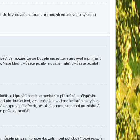
lil. Je to z důvodu zabránění zneužití emailového systému
dět“. Je možné, že se budete muset zaregistrovat a přihlásit
 Například: „Můžete posílat nová témata“, „Můžete posílat
ačítko „Upravit“, které se nachází v příslušném příspěvku.
 ním krátký text, ve kterém je uvedeno kolikrát a kdy jste
átor upraví příspěvek, ačkoli ti mohou zanechat na základě
do pošle odpověď.
e, můžete při psaní příspěvku zatrhnout políčko
Připojit podpis
,