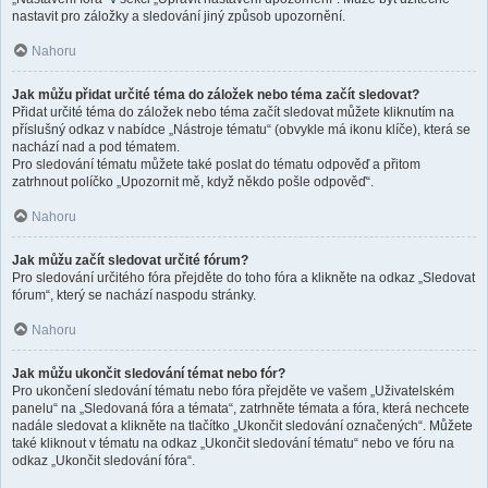
nastavit pro záložky a sledování jiný způsob upozornění.
Nahoru
Jak můžu přidat určité téma do záložek nebo téma začít sledovat?
Přidat určité téma do záložek nebo téma začít sledovat můžete kliknutím na
příslušný odkaz v nabídce „Nástroje tématu“ (obvykle má ikonu klíče), která se
nachází nad a pod tématem.
Pro sledování tématu můžete také poslat do tématu odpověď a přitom
zatrhnout políčko „Upozornit mě, když někdo pošle odpověď“.
Nahoru
Jak můžu začít sledovat určité fórum?
Pro sledování určitého fóra přejděte do toho fóra a klikněte na odkaz „Sledovat
fórum“, který se nachází naspodu stránky.
Nahoru
Jak můžu ukončit sledování témat nebo fór?
Pro ukončení sledování tématu nebo fóra přejděte ve vašem „Uživatelském
panelu“ na „Sledovaná fóra a témata“, zatrhněte témata a fóra, která nechcete
nadále sledovat a klikněte na tlačítko „Ukončit sledování označených“. Můžete
také kliknout v tématu na odkaz „Ukončit sledování tématu“ nebo ve fóru na
odkaz „Ukončit sledování fóra“.