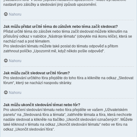
nastavit pro záložky a sledování jiný způsob upozornění.
Nahoru
Jak můžu přidat určité téma do záložek nebo téma začít sledovat?
Přidat určité téma do záložek nebo téma začít sledovat můžete kliknutím na
příslušný odkaz v nabídce „Nástroje tématu“ (obvykle má ikonu klíče), která se
nachází nad a pod tématem.
Pro sledování tématu můžete také poslat do tématu odpověď a přitom
zatrhnout políčko „Upozornit mě, když někdo pošle odpověď“.
Nahoru
Jak můžu začít sledovat určité fórum?
Pro sledování určitého fóra přejděte do toho fóra a klikněte na odkaz „Sledovat
fórum“, který se nachází naspodu stránky.
Nahoru
Jak můžu ukončit sledování témat nebo fór?
Pro ukončení sledování tématu nebo fóra přejděte ve vašem „Uživatelském
panelu“ na „Sledovaná fóra a témata“, zatrhněte témata a fóra, která nechcete
nadále sledovat a klikněte na tlačítko „Ukončit sledování označených“. Můžete
také kliknout v tématu na odkaz „Ukončit sledování tématu“ nebo ve fóru na
odkaz „Ukončit sledování fóra“.