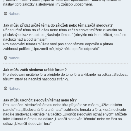
nastavit pro záložky a sledování jiný způsob upozornění.
Nahoru
Jak můžu přidat určité téma do záložek nebo téma začít sledovat?
Přidat určité téma do záložek nebo téma začít sledovat můžete kliknutím na
příslušný odkaz v nabídce „Nástroje tématu“ (obvykle má ikonu klíče), která se
nachází nad a pod tématem.
Pro sledování tématu můžete také poslat do tématu odpověď a přitom
zatrhnout políčko „Upozornit mě, když někdo pošle odpověď“.
Nahoru
Jak můžu začít sledovat určité fórum?
Pro sledování určitého fóra přejděte do toho fóra a klikněte na odkaz „Sledovat
fórum“, který se nachází naspodu stránky.
Nahoru
Jak můžu ukončit sledování témat nebo fór?
Pro ukončení sledování tématu nebo fóra přejděte ve vašem „Uživatelském
panelu“ na „Sledovaná fóra a témata“, zatrhněte témata a fóra, která nechcete
nadále sledovat a klikněte na tlačítko „Ukončit sledování označených“. Můžete
také kliknout v tématu na odkaz „Ukončit sledování tématu“ nebo ve fóru na
odkaz „Ukončit sledování fóra“.