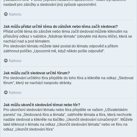
nastavit pro záložky a sledování jiný způsob upozornění.
Nahoru
Jak můžu přidat určité téma do záložek nebo téma začít sledovat?
Přidat určité téma do záložek nebo téma začít sledovat můžete kliknutím na
příslušný odkaz v nabídce „Nástroje tématu“ (obvykle má ikonu klíče), která se
nachází nad a pod tématem.
Pro sledování tématu můžete také poslat do tématu odpověď a přitom
zatrhnout políčko „Upozornit mě, když někdo pošle odpověď“.
Nahoru
Jak můžu začít sledovat určité fórum?
Pro sledování určitého fóra přejděte do toho fóra a klikněte na odkaz „Sledovat
fórum“, který se nachází naspodu stránky.
Nahoru
Jak můžu ukončit sledování témat nebo fór?
Pro ukončení sledování tématu nebo fóra přejděte ve vašem „Uživatelském
panelu“ na „Sledovaná fóra a témata“, zatrhněte témata a fóra, která nechcete
nadále sledovat a klikněte na tlačítko „Ukončit sledování označených“. Můžete
také kliknout v tématu na odkaz „Ukončit sledování tématu“ nebo ve fóru na
odkaz „Ukončit sledování fóra“.