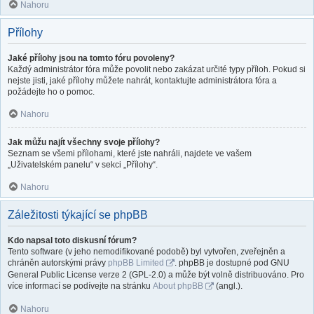
Nahoru
Přílohy
Jaké přílohy jsou na tomto fóru povoleny?
Každý administrátor fóra může povolit nebo zakázat určité typy příloh. Pokud si
nejste jisti, jaké přílohy můžete nahrát, kontaktujte administrátora fóra a
požádejte ho o pomoc.
Nahoru
Jak můžu najít všechny svoje přílohy?
Seznam se všemi přílohami, které jste nahráli, najdete ve vašem
„Uživatelském panelu“ v sekci „Přílohy“.
Nahoru
Záležitosti týkající se phpBB
Kdo napsal toto diskusní fórum?
Tento software (v jeho nemodifikované podobě) byl vytvořen, zveřejněn a
chráněn autorskými právy
phpBB Limited
. phpBB je dostupné pod GNU
General Public License verze 2 (GPL-2.0) a může být volně distribuováno. Pro
více informací se podívejte na stránku
About phpBB
(angl.).
Nahoru