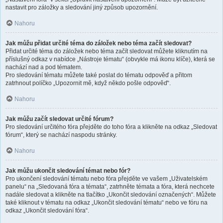
nastavit pro záložky a sledování jiný způsob upozornění.
Nahoru
Jak můžu přidat určité téma do záložek nebo téma začít sledovat?
Přidat určité téma do záložek nebo téma začít sledovat můžete kliknutím na
příslušný odkaz v nabídce „Nástroje tématu“ (obvykle má ikonu klíče), která se
nachází nad a pod tématem.
Pro sledování tématu můžete také poslat do tématu odpověď a přitom
zatrhnout políčko „Upozornit mě, když někdo pošle odpověď“.
Nahoru
Jak můžu začít sledovat určité fórum?
Pro sledování určitého fóra přejděte do toho fóra a klikněte na odkaz „Sledovat
fórum“, který se nachází naspodu stránky.
Nahoru
Jak můžu ukončit sledování témat nebo fór?
Pro ukončení sledování tématu nebo fóra přejděte ve vašem „Uživatelském
panelu“ na „Sledovaná fóra a témata“, zatrhněte témata a fóra, která nechcete
nadále sledovat a klikněte na tlačítko „Ukončit sledování označených“. Můžete
také kliknout v tématu na odkaz „Ukončit sledování tématu“ nebo ve fóru na
odkaz „Ukončit sledování fóra“.