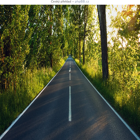
Český překlad –
phpBB.cz