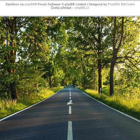
Založeno na
phpBB
® Forum Software © phpBB Limited | Designed by
PhpBB3 BBCodes
Český překlad –
phpBB.cz