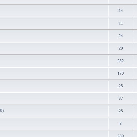
14
11
24
20
282
170
25
37
0)
25
8
289