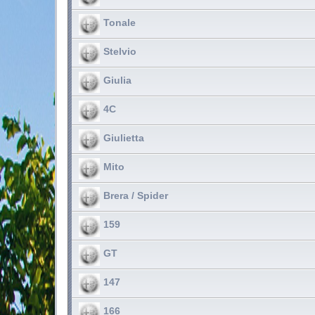
Tonale
Stelvio
Giulia
4C
Giulietta
Mito
Brera / Spider
159
GT
147
166