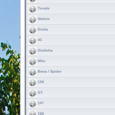
Tonale
Stelvio
Giulia
4C
Giulietta
Mito
Brera / Spider
159
GT
147
166