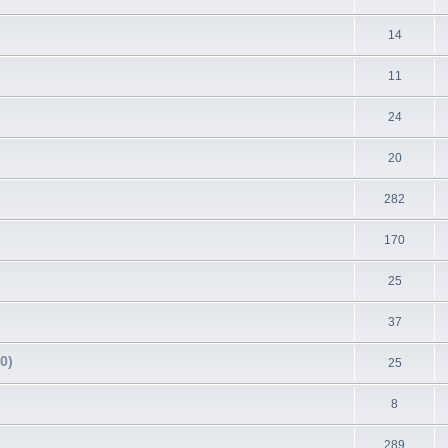
14
11
24
20
282
170
25
37
0)
25
8
289