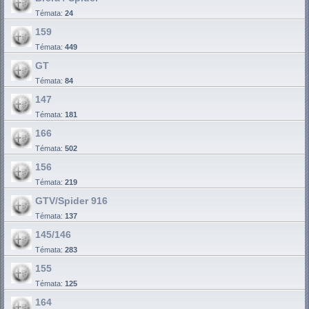
Témata:
24
159
Témata:
449
GT
Témata:
84
147
Témata:
181
166
Témata:
502
156
Témata:
219
GTV/Spider 916
Témata:
137
145/146
Témata:
283
155
Témata:
125
164