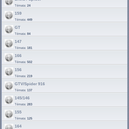
Témata:
24
159
Témata:
449
GT
Témata:
84
147
Témata:
181
166
Témata:
502
156
Témata:
219
GTV/Spider 916
Témata:
137
145/146
Témata:
283
155
Témata:
125
164