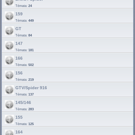
Témata:
24
159
Témata:
449
GT
Témata:
84
147
Témata:
181
166
Témata:
502
156
Témata:
219
GTV/Spider 916
Témata:
137
145/146
Témata:
283
155
Témata:
125
164