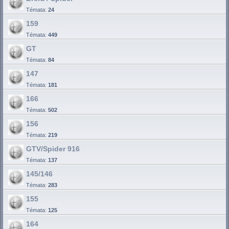
Témata:
24
159
Témata:
449
GT
Témata:
84
147
Témata:
181
166
Témata:
502
156
Témata:
219
GTV/Spider 916
Témata:
137
145/146
Témata:
283
155
Témata:
125
164