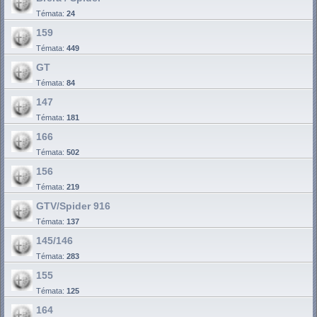
Témata:
24
159
Témata:
449
GT
Témata:
84
147
Témata:
181
166
Témata:
502
156
Témata:
219
GTV/Spider 916
Témata:
137
145/146
Témata:
283
155
Témata:
125
164