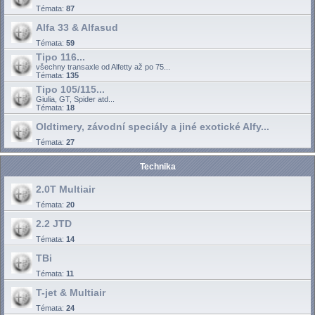
Témata:
87
Alfa 33 & Alfasud
Témata:
59
Tipo 116...
všechny transaxle od Alfetty až po 75...
Témata:
135
Tipo 105/115...
Giulia, GT, Spider atd...
Témata:
18
Oldtimery, závodní speciály a jiné exotické Alfy...
Témata:
27
Technika
2.0T Multiair
Témata:
20
2.2 JTD
Témata:
14
TBi
Témata:
11
T-jet & Multiair
Témata:
24