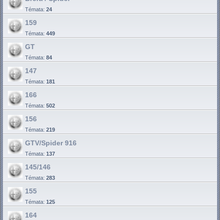
Témata:
24
159
Témata:
449
GT
Témata:
84
147
Témata:
181
166
Témata:
502
156
Témata:
219
GTV/Spider 916
Témata:
137
145/146
Témata:
283
155
Témata:
125
164