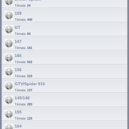
Témata:
24
159
Témata:
449
GT
Témata:
84
147
Témata:
181
166
Témata:
502
156
Témata:
219
GTV/Spider 916
Témata:
137
145/146
Témata:
283
155
Témata:
125
164