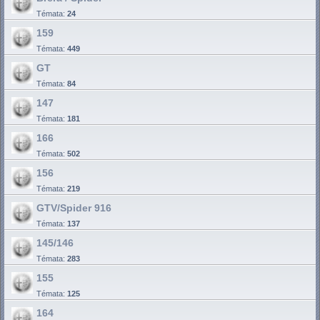
Témata:
24
159
Témata:
449
GT
Témata:
84
147
Témata:
181
166
Témata:
502
156
Témata:
219
GTV/Spider 916
Témata:
137
145/146
Témata:
283
155
Témata:
125
164