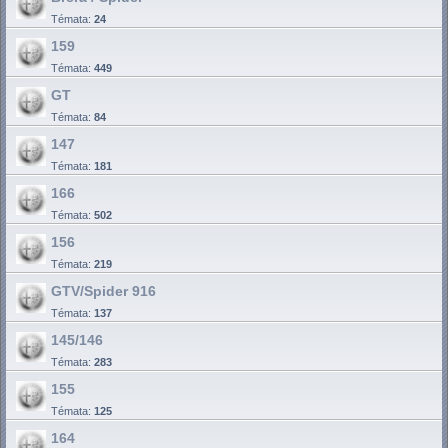
Témata:
24
159
Témata:
449
GT
Témata:
84
147
Témata:
181
166
Témata:
502
156
Témata:
219
GTV/Spider 916
Témata:
137
145/146
Témata:
283
155
Témata:
125
164