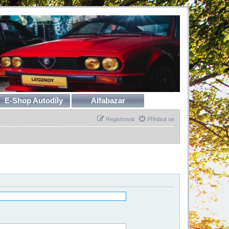
E-Shop Autodíly
Alfabazar
Registrovat
Přihlásit se