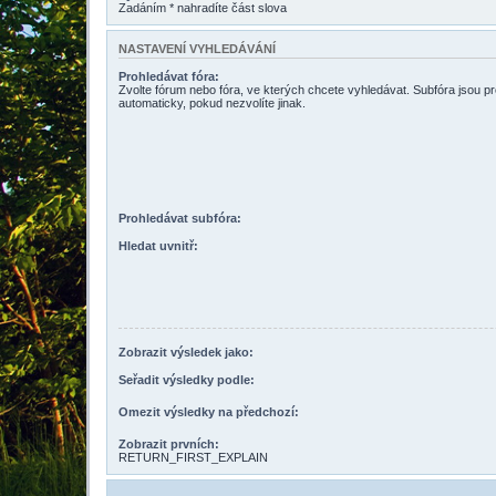
Zadáním * nahradíte část slova
NASTAVENÍ VYHLEDÁVÁNÍ
Prohledávat fóra:
Zvolte fórum nebo fóra, ve kterých chcete vyhledávat. Subfóra jsou p
automaticky, pokud nezvolíte jinak.
Prohledávat subfóra:
Hledat uvnitř:
Zobrazit výsledek jako:
Seřadit výsledky podle:
Omezit výsledky na předchozí:
Zobrazit prvních:
RETURN_FIRST_EXPLAIN