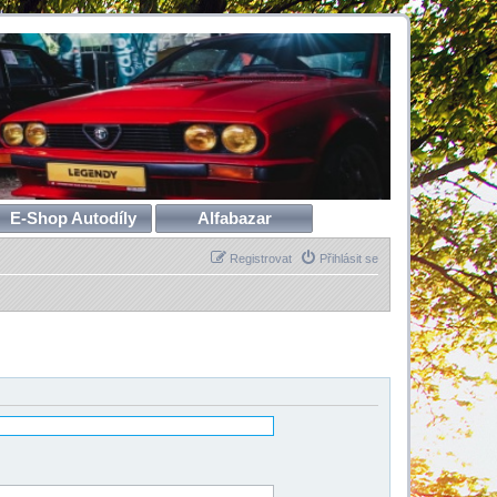
E-Shop Autodíly
Alfabazar
Registrovat
Přihlásit se