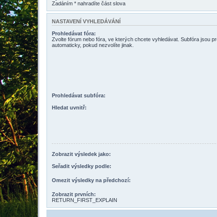
Zadáním * nahradíte část slova
NASTAVENÍ VYHLEDÁVÁNÍ
Prohledávat fóra:
Zvolte fórum nebo fóra, ve kterých chcete vyhledávat. Subfóra jsou p
automaticky, pokud nezvolíte jinak.
Prohledávat subfóra:
Hledat uvnitř:
Zobrazit výsledek jako:
Seřadit výsledky podle:
Omezit výsledky na předchozí:
Zobrazit prvních:
RETURN_FIRST_EXPLAIN