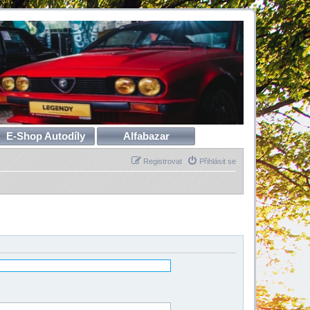
E-Shop Autodíly
Alfabazar
Registrovat
Přihlásit se