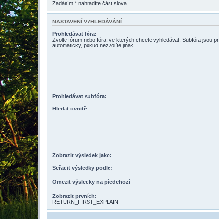
Zadáním * nahradíte část slova
NASTAVENÍ VYHLEDÁVÁNÍ
Prohledávat fóra:
Zvolte fórum nebo fóra, ve kterých chcete vyhledávat. Subfóra jsou p
automaticky, pokud nezvolíte jinak.
Prohledávat subfóra:
Hledat uvnitř:
Zobrazit výsledek jako:
Seřadit výsledky podle:
Omezit výsledky na předchozí:
Zobrazit prvních:
RETURN_FIRST_EXPLAIN