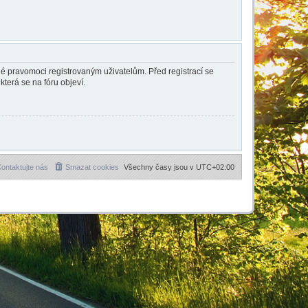
ené pravomoci registrovaným uživatelům. Před registrací se
která se na fóru objeví.
ontaktujte nás
Smazat cookies
Všechny časy jsou v
UTC+02:00