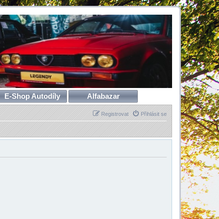
E-Shop Autodíly
Alfabazar
Registrovat
Přihlásit se