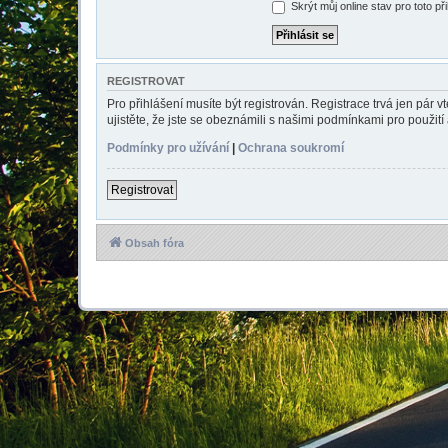
Skrýt můj online stav pro toto př
REGISTROVAT
Pro přihlášení musíte být registrován. Registrace trvá jen pár
ujistěte, že jste se obeznámili s našimi podmínkami pro použití a
Podmínky pro užívání
|
Ochrana soukromí
Registrovat
Obsah fóra