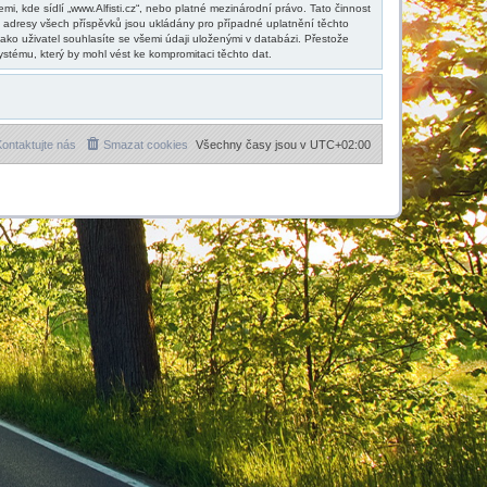
, kde sídlí „www.Alfisti.cz“, nebo platné mezinárodní právo. Tato činnost
 adresy všech příspěvků jsou ukládány pro případné uplatnění těchto
ako uživatel souhlasíte se všemi údaji uloženými v databázi. Přestože
ystému, který by mohl vést ke kompromitaci těchto dat.
ontaktujte nás
Smazat cookies
Všechny časy jsou v
UTC+02:00