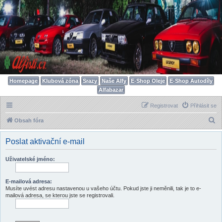
Homepage
Klubová zóna
Srazy
Naše Alfy
E-Shop Oleje
E-Shop Autodíly
Alfabazar
Registrovat
Přihlásit se
H
Obsah fóra
l
Poslat aktivační e-mail
e
d
Uživatelské jméno:
a
t
E-mailová adresa:
Musíte uvést adresu nastavenou u vašeho účtu. Pokud jste ji neměnili, tak je to e-
mailová adresa, se kterou jste se registrovali.