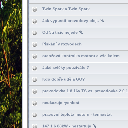
Twin Spark a Twin Spark
Jak vypustit prevodovy olej..
Od 5ti tisíc nejede
Pískání v rozvodech
oranžová kontrolka motoru a vše kolem
Jaké svíčky používáte ?
Kdo dobře udělá GO?
prevodovka 1.8 16v TS vs. prevodovka 2.0 
neukazuje rychlost
pracovní teplota motoru - termostat
147 1.6 88kW - nestartuje