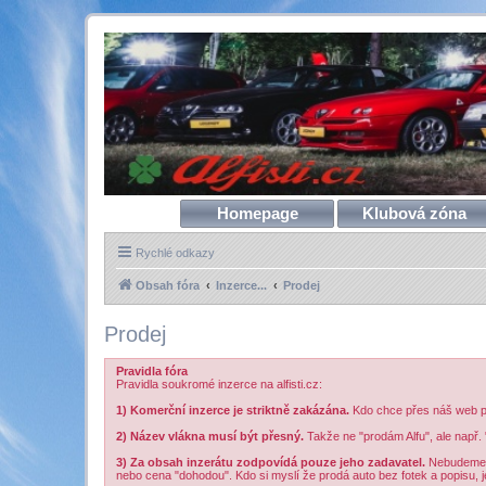
Homepage
Klubová zóna
Rychlé odkazy
Obsah fóra
Inzerce...
Prodej
Prodej
Pravidla fóra
Pravidla soukromé inzerce na alfisti.cz:
1) Komerční inzerce je striktně zakázána.
Kdo chce přes náš web pod
2) Název vlákna musí být přesný.
Takže ne "prodám Alfu", ale např. 
3) Za obsah inzerátu zodpovídá pouze jeho zadavatel.
Nebudeme n
nebo cena "dohodou". Kdo si myslí že prodá auto bez fotek a popisu, je