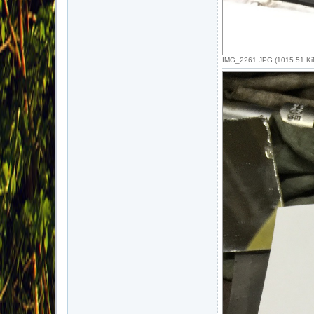
IMG_2261.JPG (1015.51 Ki