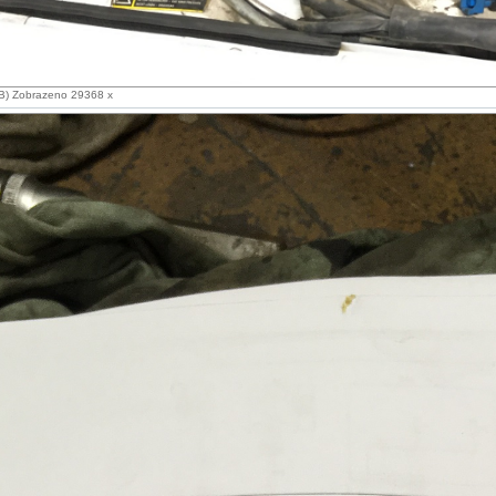
B) Zobrazeno 29368 x