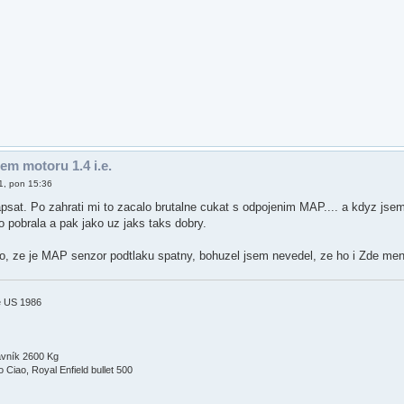
em motoru 1.4 i.e.
1, pon 15:36
sat. Po zahrati mi to zacalo brutalne cukat s odpojenim MAP.... a kdyz jsem
to pobrala a pak jako uz jaks taks dobry.
ilo, ze je MAP senzor podtlaku spatny, bohuzel jsem nevedel, ze ho i Zde me
e US 1986
avník 2600 Kg
Ciao, Royal Enfield bullet 500