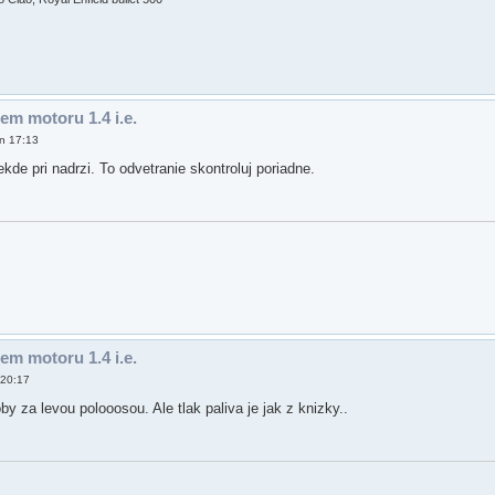
em motoru 1.4 i.e.
n 17:13
kde pri nadrzi. To odvetranie skontroluj poriadne.
em motoru 1.4 i.e.
 20:17
by za levou polooosou. Ale tlak paliva je jak z knizky..