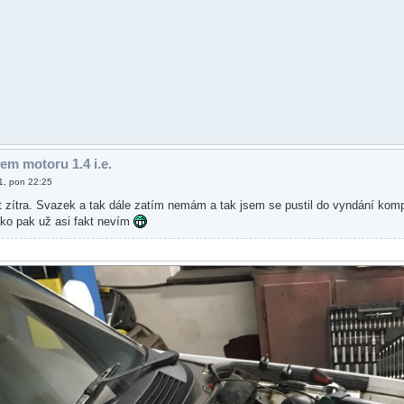
em motoru 1.4 i.e.
1, pon 22:25
 zítra. Svazek a tak dále zatím nemám a tak jsem se pustil do vyndání kompl
ko pak už asi fakt nevím