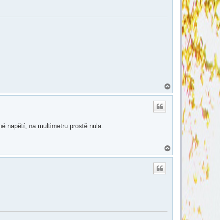
N
a
h
o
r
u
né napětí, na multimetru prostě nula.
N
a
h
o
r
u