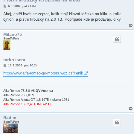
P
6.3.2009, pát 21:04
ř
í
Ahoj, chtěl bych se zeptat, kolik stojí Hlavní ložiska na kliku a kolik
s
ojniční a pístní kroužky na 2.0 TB. Popřípadě kde je prodávají, díky
p
ě
v
e
Milano75
k
SemTuFurt
mrkn isem
P
13.3.2009, pát 20:24
ř
í
http://www.alfa-romeo-go-motors.wgz.cz/cenik
s
p
ě
v
e
Alfa Romeo 75 3.0 V6
QV
America
k
Alfa Romeo 75 2,0TS
Alfa Romeo Alfetta GT 1,8 1975 + skelet 1981
Alfa Romoe 159 2,4JTDM SW
TI
Radim
SemTuFurt