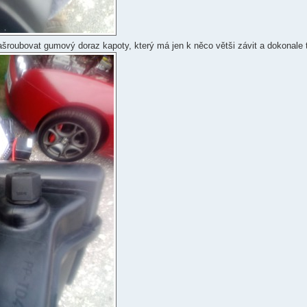
šroubovat gumový doraz kapoty, který má jen k něco větši závit a dokonale 