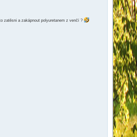
to zatěsni a zakápnout polyuretanem z venčí ?