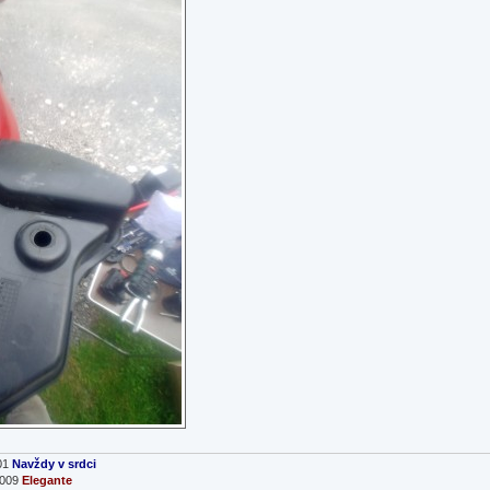
01
Navždy v srdci
2009
Elegante