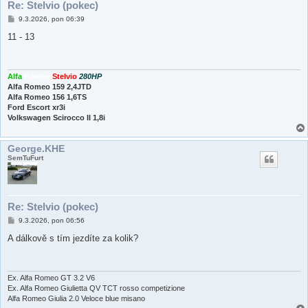
Re: Stelvio (pokec)
P
9.3.2026, pon 06:39
ř
í
11 - 13
s
p
ě
v
e
Alfa
Romeo
Stelvio
280HP
k
Alfa Romeo 159 2,4JTD
Alfa Romeo 156 1,6TS
Ford Escort xr3i
Volkswagen Scirocco II 1,8i
George.KHE
SemTuFurt
Re: Stelvio (pokec)
P
9.3.2026, pon 06:56
ř
í
A dálkově s tím jezdíte za kolik?
s
p
ě
v
e
Ex. Alfa Romeo GT 3.2 V6
k
Ex. Alfa Romeo Giulietta QV TCT rosso competizione
Alfa Romeo Giulia 2.0 Veloce blue misano