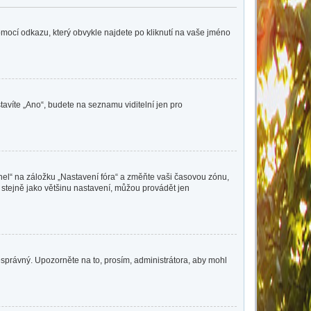
pomocí odkazu, který obvykle najdete po kliknutí na vaše jméno
tavíte „Ano“, budete na seznamu viditelní jen pro
nel“ na záložku „Nastavení fóra“ a změňte vaši časovou zónu,
 stejně jako většinu nastavení, můžou provádět jen
nesprávný. Upozorněte na to, prosím, administrátora, aby mohl