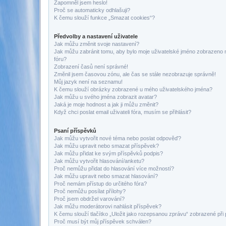
Zapomněl jsem heslo!
Proč se automaticky odhlašuji?
K čemu slouží funkce „Smazat cookies“?
Předvolby a nastavení uživatele
Jak můžu změnit svoje nastavení?
Jak můžu zabránit tomu, aby bylo moje uživatelské jméno zobrazeno 
fóru?
Zobrazení časů není správné!
Změnil jsem časovou zónu, ale čas se stále nezobrazuje správně!
Můj jazyk není na seznamu!
K čemu slouží obrázky zobrazené u mého uživatelského jména?
Jak můžu u svého jména zobrazit avatar?
Jaká je moje hodnost a jak ji můžu změnit?
Když chci poslat email uživateli fóra, musím se přihlásit?
Psaní příspěvků
Jak můžu vytvořit nové téma nebo poslat odpověď?
Jak můžu upravit nebo smazat příspěvek?
Jak můžu přidat ke svým příspěvků podpis?
Jak můžu vytvořit hlasování/anketu?
Proč nemůžu přidat do hlasování více možností?
Jak můžu upravit nebo smazat hlasování?
Proč nemám přístup do určitého fóra?
Proč nemůžu posílat přílohy?
Proč jsem obdržel varování?
Jak můžu moderátorovi nahlásit příspěvek?
K čemu slouží tlačítko „Uložit jako rozepsanou zprávu“ zobrazené při
Proč musí být můj příspěvek schválen?