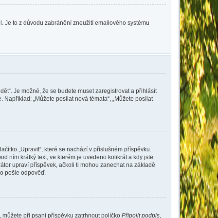
lil. Je to z důvodu zabránění zneužití emailového systému
dět“. Je možné, že se budete muset zaregistrovat a přihlásit
 Například: „Můžete posílat nová témata“, „Můžete posílat
ačítko „Upravit“, které se nachází v příslušném příspěvku.
 ním krátký text, ve kterém je uvedeno kolikrát a kdy jste
átor upraví příspěvek, ačkoli ti mohou zanechat na základě
do pošle odpověď.
e, můžete při psaní příspěvku zatrhnout políčko
Připojit podpis
,