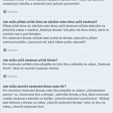
nastavit pro záložky a sledování jiný způsob upozornění.
Nahoru
Jak můžu přidat určité téma do záložek nebo téma začít sledovat?
Přidat určité téma do záložek nebo téma začít sledovat můžete kliknutím na
příslušný odkaz v nabídce „Nástroje tématu“ (obvykle má ikonu klíče), která se
nachází nad a pod tématem.
Pro sledování tématu můžete také poslat do tématu odpověď a přitom
zatrhnout políčko „Upozornit mě, když někdo pošle odpověď“.
Nahoru
Jak můžu začít sledovat určité fórum?
Pro sledování určitého fóra přejděte do toho fóra a klikněte na odkaz „Sledovat
fórum“, který se nachází naspodu stránky.
Nahoru
Jak můžu ukončit sledování témat nebo fór?
Pro ukončení sledování tématu nebo fóra přejděte ve vašem „Uživatelském
panelu“ na „Sledovaná fóra a témata“, zatrhněte témata a fóra, která nechcete
nadále sledovat a klikněte na tlačítko „Ukončit sledování označených“. Můžete
také kliknout v tématu na odkaz „Ukončit sledování tématu“ nebo ve fóru na
odkaz „Ukončit sledování fóra“.