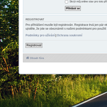
Skrýt můj online stav pro toto př
REGISTROVAT
Pro přihlášení musíte být registrován. Registrace trvá jen pár
ujistěte, že jste se obeznámili s našimi podmínkami pro použití a
Podmínky pro užívání
|
Ochrana soukromí
Registrovat
Obsah fóra