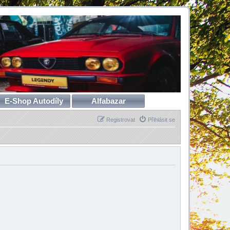
E-Shop Autodíly
Alfabazar
Registrovat
Přihlásit se