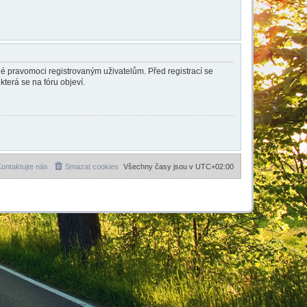
ené pravomoci registrovaným uživatelům. Před registrací se
která se na fóru objeví.
ontaktujte nás
Smazat cookies
Všechny časy jsou v
UTC+02:00