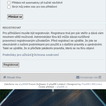
Přihlásit mě automaticky při každé návštěvě
Skrýt můj online stav pro toto přihlášení
REGISTROVAT
Pro přihlášení musíte být registrován. Registrace trvá jen pár vteřin a dává vám
mnohem větší možnosti. Administrátor fóra též může dávat rozšířené
pravomoci registrovaným uživatelům. Před registrací se ujistěte, že jste se
obeznámili s našimi podmínkami pro použití a s dalšími pravidly a ujednáními.
Také se ujistěte, že si přečtete jakákoliv pravidla, která se na fóru objeví.
Podmínky pro užívání
|
Ochrana soukromí
Registrovat
Obsah fóra
Kontaktujte nás
Založeno na
phpBB
® Forum Software © phpBB Limited | Designed by
PhpBB3 BBCodes
Český překlad –
phpBB.cz