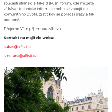
součástí stránek je také diskusní fórum, kde můžete
získávat technické informace nebo se zapojit do
komunitního života, zjistit kdy se pořádají srazy a tak
podobně.
Přejeme Vám příjemnou zábavu.
Kontakt na majitele webu:
kubas@alfisti.cz
smetana@alfisti.cz