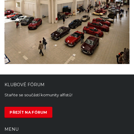
KLUBOVÉ FÓRUM
Staňte se součástí komunity alfistů!
PŘEJÍT NA FÓRUM
MENU